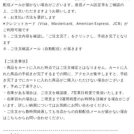
配信メールが届かない場合がございます。迷惑メール設定等をご確認の
上、ご注文いただきますようお願いします。
４．お支払い方法を選択します
※クレジットカード（Visa、Mastercard、American Express、JCB）が
ご利用可能です
５．ご注文内容を確認し「ご注文完了」をクリックし、手続き完了となり
ます
６．ご注文確認メール（自動配信）が届きます
【ご注意事項】
・商品をカートに入れた時点ではご注文確定とはなりません。カートに入
れた商品の手続きが完了するまでの間に、アクセスが集中しますと、手続
き完了までにカートに入れた商品がご購入いただけない場合がございま
す。予めご了承下さい。
・在庫がある場合は、ご注文を確認後、7営業日程度で発送いたします。
・在庫切れの場合は、ご用意まで2週間程度のお時間を頂戴する場合がござ
います。詳しい納期についてはお気軽にお問い合わせください。
・ご注文から数時間経過しても当店からの自動配信メールが届かない場合
はこちらからお問い合わせください。
----------------------------------------------------------