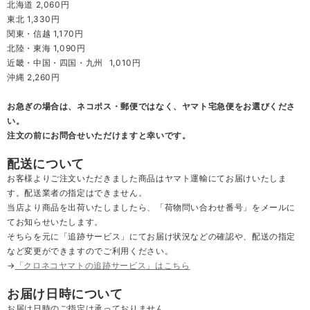
北海道 2,060円
東北 1,330円
関東・信越 1,170円
北陸・東海 1,090円
近畿・中国・四国・九州
1,010円
沖縄 2,260円
お急ぎの場合は、ネコポス・郵便ではなく、ヤマト宅急便をお選びくださ
い。
注文の前にお問合せいただけますと幸いです。
配送について
お客様よりご注文いただきました商品はヤマト運輸にてお届けいたしま
す。配送業者の指定はできません。
当店より商品を出荷いたしましたら、「荷物問い合わせ番号」をメールに
てお知らせいたします。
そちらを元に「追跡サービス」にてお届け状況などの確認や、配送の指定
など変更ができますのでご利用ください。
→
「クロネコヤマトの追跡サービス」はこちら
お届け日時について
お届け日時のご指定は承っておりません。