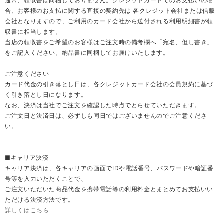
通常、領収書は同梱しておりません。クレジットカードでのお支払いの場
合、お客様のお支払に関する直接の契約先は 各クレジット会社または信販
会社となりますので、ご利用のカード会社から送付される利用明細書が領
収書に相当します。
当店の領収書をご希望のお客様はご注文時の備考欄へ「宛名、但し書き」
をご記入ください。納品書に同梱してお届けいたします。
ご注意ください
カード代金の引き落とし日は、各クレジットカード会社の会員規約に基づ
く引き落とし日になります。
なお、決済は当社でご注文を確認した時点でとらせていただきます。
ご注文日と決済日は、必ずしも同日ではございませんのでご注意くださ
い。
■キャリア決済
キャリア決済は、各キャリアの画面でIDや電話番号、パスワードや暗証番
号等を入力いただくことで、
ご注文いただいた商品代金を携帯電話等の利用料金とまとめてお支払いい
ただける決済方法です。
詳しくはこちら