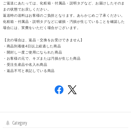
ご返送にあたっては、化粧箱・付属品・説明タグなど、お届けしたそのま
まの状態でお戻しください。
返送時の送料はお客様のご負担となります。あらかじめご了承ください。
化粧箱・付属品・説明タグなどに破損・汚損が生じていることを確認した
場合には、実費をいただく場合がございます。
【次の場合は、返品・交換をお受けできません】
・商品到着後4日以上経過した商品
・開封し一度ご使用になられた商品
・お客様の元で、キズまたは汚損が生じた商品
・受注生産品や名入れ商品
・返品不可と表記している商品
Category