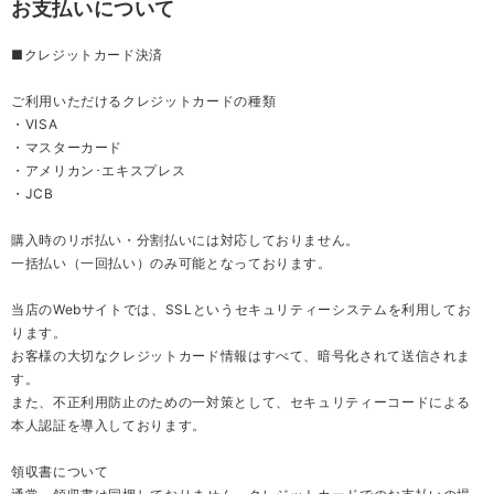
お支払いについて
■クレジットカード決済
ご利用いただけるクレジットカードの種類
・VISA
・マスターカード
・アメリカン･エキスプレス
・JCB
購入時のリボ払い・分割払いには対応しておりません。
一括払い（一回払い）のみ可能となっております。
当店のWebサイトでは、SSLというセキュリティーシステムを利用してお
ります。
お客様の大切なクレジットカード情報はすべて、暗号化されて送信されま
す。
また、不正利用防止のための一対策として、セキュリティーコードによる
本人認証を導入しております。
領収書について