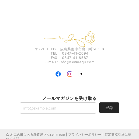
〒726-0032 広島県府中市出口町505-8
TEL： 0847-41-2094
FAX： 0847-41-6587
E-mail：
info@senmegu.com
メールマガジンを受け取る
登録
木工の町にある雑貨屋さんsenmegu |
プライバシーポリシー
|
特定商取引法に基
づく表記