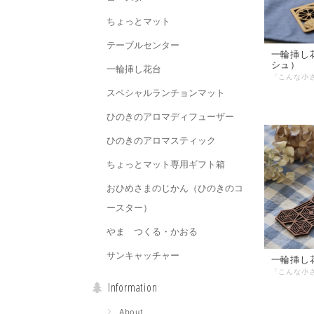
ちょっとマット
テーブルセンター
一輪挿し
シュ）
一輪挿し花台
スペシャルランチョンマット
ひのきのアロマディフューザー
ひのきのアロマスティック
ちょっとマット専用ギフト箱
おひめさまのじかん（ひのきのコ
ースター）
やま つくる・かおる
サンキャッチャー
一輪挿し
Information
About