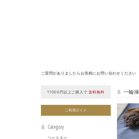
ご質問がありましたらお気軽にお問い合わせください
一輪
11000円以上ご購入で
送料無料
ご利用ガイド
Category
コースター