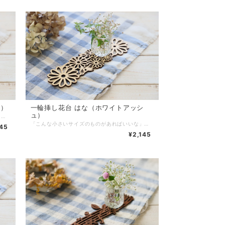
ト）
一輪挿し花台 はな（ホワイトアッシ
ュ）
「こんな小さいサイズのものがあればいいな」から作ってみました。一輪挿し花台として以外にも、アロマスティックを飾ってみたり、造花を付けて飾ってみたりと、色んな使い方でお楽しみいただけます。 サイズ：217×65mm 厚み：約2.8mm 素材：ウォールナットツキ板/MDF 塗装：水性アクリルウレタンエマルジョン塗料 重量：16g 生産国：日本（広島県府中市） 《普段のご使用では、以下のことにご注意ください！》 ※自動食洗機では洗わないでください。 ※水で洗わず、固く絞ったふきん等で上から押さえるように、優しく拭いてください。 ※拭いたあとは、風通りのよい日かげで完全に乾かしてください。 ※火気・高温多湿はお避けください。 ※直射日光は避けてください。天板の塗装面が傷む原因となります。 ※ご使用後は、すぐに拭いてください。 ※アルコールやベンジン、シンナー等のご使用は避けて下さい。変色の原因になります。 ※デリケートな商品です。折れる可能性がありますので、お取り扱いにはご注意ください。 ※商品を投げたり、振り回したり、踏みつけたりなど乱暴な扱いは絶対にしないでください。 ※製品・付属品など、お子様の口に入らないようにお気をつけください。 ※小さいお子様の手の届かない所で、お使いください。 ※商品は自然素材の為それぞれに個性があり、色目・木目などにバラつきがあります。
「こんな小さいサイズのものがあればいいな」から作ってみました。一輪挿し花台として以外にも、アロマスティックを飾ってみたり、造花を付けて飾ってみたりと、色んな使い方でお楽しみいただけます。 サイズ：217×65mm 厚み：約2.8mm 素材：ウォールナットツキ板/MDF・ホワイトアッシュツキ板/MDF 塗装：水性アクリルウレタンエマルジョン塗料 重量：16g 生産国：日本（広島県府中市） 《普段のご使用では、以下のことにご注意ください！》 ※自動食洗機では洗わないでください。 ※水で洗わず、固く絞ったふきん等で上から押さえるように、優しく拭いてください。 ※拭いたあとは、風通りのよい日かげで完全に乾かしてください。 ※火気・高温多湿はお避けください。 ※直射日光は避けてください。天板の塗装面が傷む原因となります。 ※ご使用後は、すぐに拭いてください。 ※アルコールやベンジン、シンナー等のご使用は避けて下さい。変色の原因になります。 ※デリケートな商品です。折れる可能性がありますので、お取り扱いにはご注意ください。 ※商品を投げたり、振り回したり、踏みつけたりなど乱暴な扱いは絶対にしないでください。 ※製品・付属品など、お子様の口に入らないようにお気をつけください。 ※小さいお子様の手の届かない所で、お使いください。 ※商品は自然素材の為それぞれに個性があり、色目・木目などにバラつきがあります。
145
¥2,145