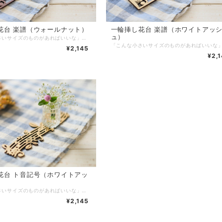
花台 楽譜（ウォールナット）
一輪挿し花台 楽譜（ホワイトアッ
ュ）
「こんな小さいサイズのものがあればいいな」から作ってみました。一輪挿し花台として以外にも、アロマスティックを飾ってみたり、造花を付けて飾ってみたりと、色んな使い方でお楽しみいただけます。 サイズ：217×65mm 厚み：約28mm 素材：ウォールナットツキ板/MDF 塗装：水性アクリルウレタンエマルジョン塗料 重量：15g 生産国：日本（広島県府中市） 《普段のご使用では、以下のことにご注意ください！》 ※自動食洗機では洗わないでください。 ※水で洗わず、固く絞ったふきん等で上から押さえるように、優しく拭いてください。 ※拭いたあとは、風通りのよい日かげで完全に乾かしてください。 ※火気・高温多湿はお避けください。 ※直射日光は避けてください。天板の塗装面が傷む原因となります。 ※ご使用後は、すぐに拭いてください。 ※アルコールやベンジン、シンナー等のご使用は避けて下さい。変色の原因になります。 ※デリケートな商品です。折れる可能性がありますので、お取り扱いにはご注意ください。 ※商品を投げたり、振り回したり、踏みつけたりなど乱暴な扱いは絶対にしないでください。 ※製品・付属品など、お子様の口に入らないようにお気をつけください。 ※小さいお子様の手の届かない所で、お使いください。 ※商品は自然素材の為それぞれに個性があり、色目・木目などにバラつきがあります。
¥2,145
¥2,
花台 ト音記号（ホワイトアッ
「こんな小さいサイズのものがあればいいな」から作ってみました。一輪挿し花台として以外にも、アロマスティックを飾ってみたり、造花を付けて飾ってみたりと、色んな使い方でお楽しみいただけます。 サイズ：217×65mm 厚み：約2.8mm 素材：ホワイトアッシュツキ板/MDF 塗装：水性アクリルウレタンエマルジョン塗料 重量：14g 生産国：日本（広島県府中市） 《普段のご使用では、以下のことにご注意ください！》 ※自動食洗機では洗わないでください。 ※水で洗わず、固く絞ったふきん等で上から押さえるように、優しく拭いてください。 ※拭いたあとは、風通りのよい日かげで完全に乾かしてください。 ※火気・高温多湿はお避けください。 ※直射日光は避けてください。天板の塗装面が傷む原因となります。 ※ご使用後は、すぐに拭いてください。 ※アルコールやベンジン、シンナー等のご使用は避けて下さい。変色の原因になります。 ※デリケートな商品です。折れる可能性がありますので、お取り扱いにはご注意ください。 ※商品を投げたり、振り回したり、踏みつけたりなど乱暴な扱いは絶対にしないでください。 ※製品・付属品など、お子様の口に入らないようにお気をつけください。 ※小さいお子様の手の届かない所で、お使いください。 ※商品は自然素材の為それぞれに個性があり、色目・木目などにバラつきがあります。
¥2,145