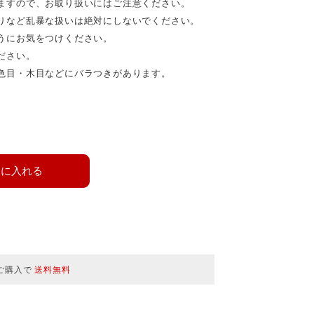
ますので、お取り扱いにはご注意ください。
りなど乱暴な扱いは絶対にしないでください。
うにお気をつけください。
ださい。
色目・木目などにバラつきがあります。
トに入れる
上ご購入で
送料無料