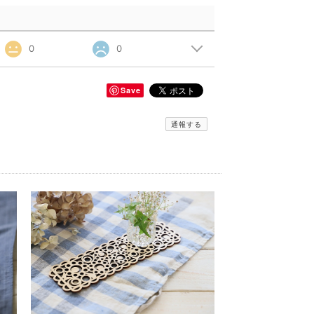
0
0
Save
通報する