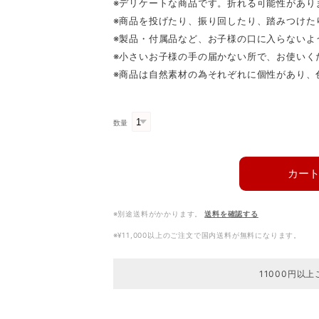
※デリケートな商品です。折れる可能性があり
※商品を投げたり、振り回したり、踏みつけた
※製品・付属品など、お子様の口に入らないよ
※小さいお子様の手の届かない所で、お使いく
※商品は自然素材の為それぞれに個性があり、
数量
カー
※別途送料がかかります。
送料を確認する
※¥11,000以上のご注文で国内送料が無料になります。
11000円以