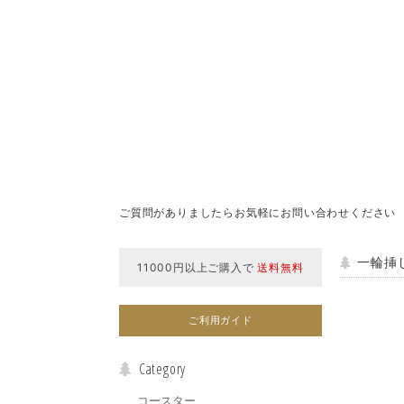
ご質問がありましたらお気軽にお問い合わせください
一輪挿
11000円以上ご購入で
送料無料
ご利用ガイド
Category
コースター