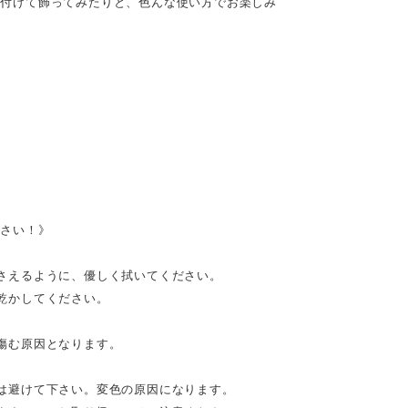
を付けて飾ってみたりと、色んな使い方でお楽しみ
料
ださい！》
さえるように、優しく拭いてください。
乾かしてください。
傷む原因となります。
は避けて下さい。変色の原因になります。