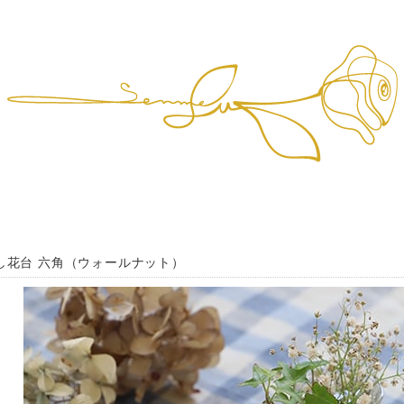
し花台 六角（ウォールナット）