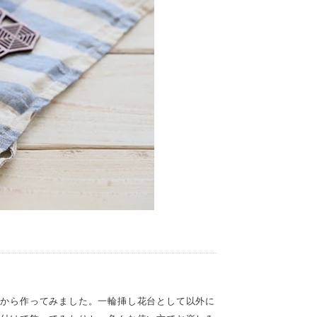
」から作ってみました。一輪挿し花台として以外に