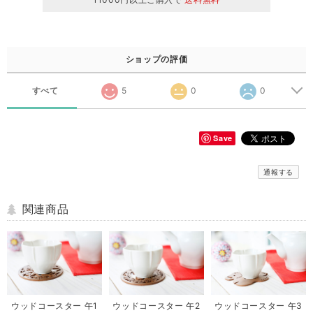
ショップの評価
すべて
5
0
0
Save
通報する
関連商品
ウッドコースター 午1
ウッドコースター 午2
ウッドコースター 午3