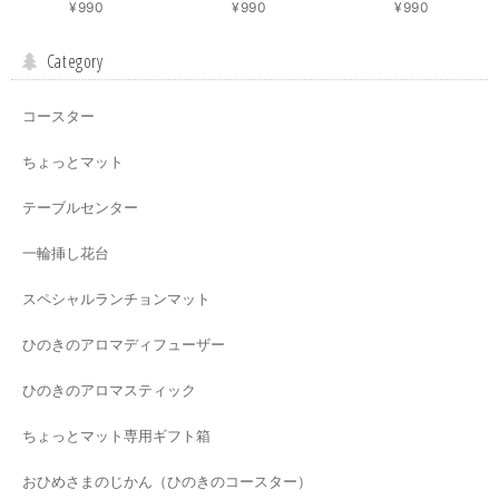
¥990
¥990
¥990
Category
コースター
ちょっとマット
テーブルセンター
一輪挿し花台
スペシャルランチョンマット
ひのきのアロマディフューザー
ひのきのアロマスティック
ちょっとマット専用ギフト箱
おひめさまのじかん（ひのきのコースター）