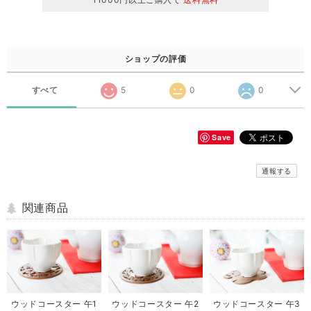
ショップの評価
すべて
5
0
0
Save
通報する
関連商品
ウッドコースター 午1
ウッドコースター 午2
ウッドコースター 午3