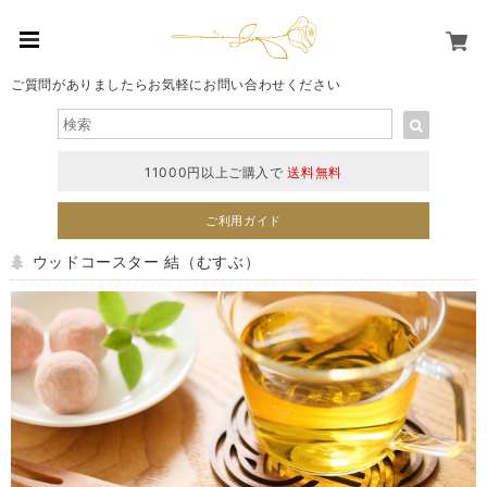
ご質問がありましたらお気軽にお問い合わせください
11000円以上ご購入で
送料無料
ご利用ガイド
ウッドコースター 結（むすぶ）