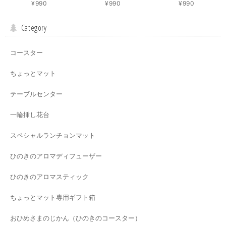
¥990
¥990
¥990
Category
コースター
ちょっとマット
テーブルセンター
一輪挿し花台
スペシャルランチョンマット
ひのきのアロマディフューザー
ひのきのアロマスティック
ちょっとマット専用ギフト箱
おひめさまのじかん（ひのきのコースター）