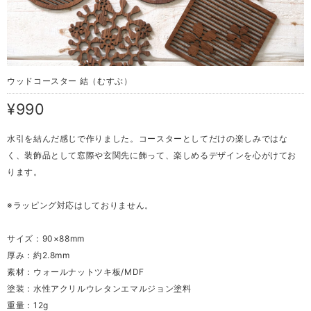
ウッドコースター 結（むすぶ）
¥990
水引を結んだ感じで作りました。コースターとしてだけの楽しみではな
く、装飾品として窓際や玄関先に飾って、楽しめるデザインを心がけてお
ります。
※ラッピング対応はしておりません。
サイズ：90×88mm
厚み：約2.8mm
素材：ウォールナットツキ板/MDF
塗装：水性アクリルウレタンエマルジョン塗料
重量：12g