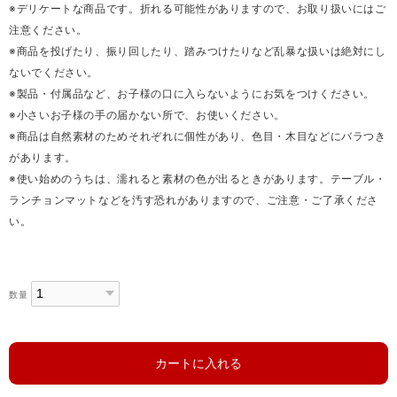
※デリケートな商品です。折れる可能性がありますので、お取り扱いにはご
注意ください。
※商品を投げたり、振り回したり、踏みつけたりなど乱暴な扱いは絶対にし
ないでください。
※製品・付属品など、お子様の口に入らないようにお気をつけください。
※小さいお子様の手の届かない所で、お使いください。
※商品は自然素材のためそれぞれに個性があり、色目・木目などにバラつき
があります。
※使い始めのうちは、濡れると素材の色が出るときがあります。テーブル・
ランチョンマットなどを汚す恐れがありますので、ご注意・ご了承くださ
い。
数量
カートに入れる