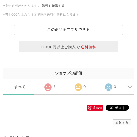
※別途送料がかかります。
送料を確認する
※¥11,000以上のご注文で国内送料が無料になります。
この商品をアプリで見る
11000円以上ご購入で
送料無料
ショップの評価
すべて
5
0
0
Save
通報する