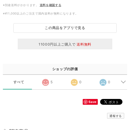
※別途送料がかかります。
送料を確認する
※¥11,000以上のご注文で国内送料が無料になります。
この商品をアプリで見る
11000円以上ご購入で
送料無料
ショップの評価
すべて
5
0
0
Save
通報する