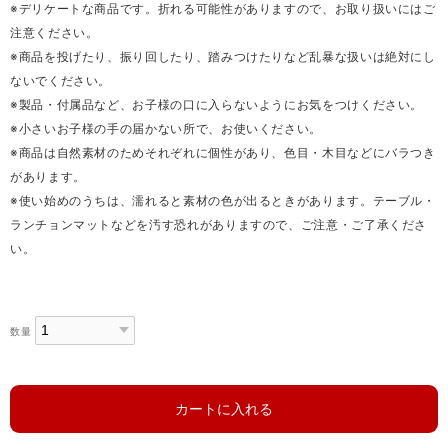
※デリケートな商品です。折れる可能性がありますので、お取り扱いにはご
注意ください。
※商品を投げたり、振り回したり、踏みつけたりなど乱暴な扱いは絶対にし
ないでください。
※製品・付属品など、お子様の口に入らないようにお気をつけください。
※小さいお子様の手の届かない所で、お使いください。
※商品は自然素材のためそれぞれに個性があり、色目・木目などにバラつき
があります。
※使い始めのうちは、濡れると素材の色が出るときがあります。テーブル・
ランチョンマットなどを汚す恐れがありますので、ご注意・ご了承くださ
い。
数量
カートに入れる