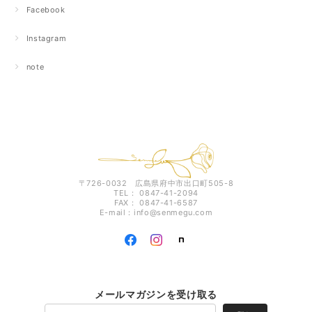
Facebook
Instagram
note
〒726-0032 広島県府中市出口町505-8
TEL： 0847-41-2094
FAX： 0847-41-6587
E-mail：
info@senmegu.com
メールマガジンを受け取る