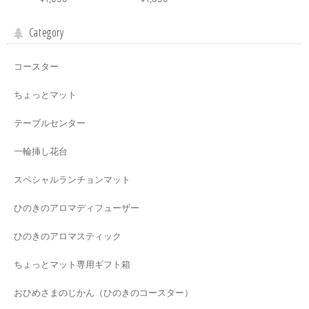
Category
コースター
ちょっとマット
テーブルセンター
一輪挿し花台
スペシャルランチョンマット
ひのきのアロマディフューザー
ひのきのアロマスティック
ちょっとマット専用ギフト箱
おひめさまのじかん（ひのきのコースター）