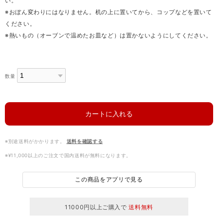
い。
※おぼん変わりにはなりません。机の上に置いてから、コップなどを置いて
ください。
※熱いもの（オーブンで温めたお皿など）は置かないようにしてください。
数量
カートに入れる
※別途送料がかかります。
送料を確認する
※¥11,000以上のご注文で国内送料が無料になります。
この商品をアプリで見る
11000円以上ご購入で
送料無料