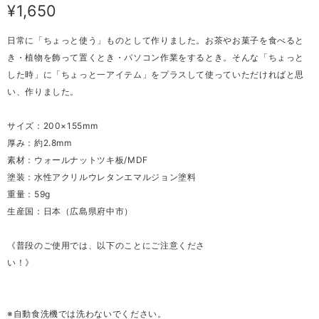
¥1,650
日常に「ちょっと使う」ものとして作りました。お茶やお菓子を食べると
き・植物を飾って置くとき・パソコン作業をするとき。そんな「ちょっと
した時」に「ちょっと一アイテム」をプラスして使っていただければと思
い、作りました。
サイズ：200×155mm
厚み：約2.8mm
素材：ウォールナットツキ板/MDF
塗装：水性アクリルウレタンエマルジョン塗料
重量：59g
生産国：日本（広島県府中市）
《普段のご使用では、以下のことにご注意くださ
い！》
※自動食洗機では洗わないでください。