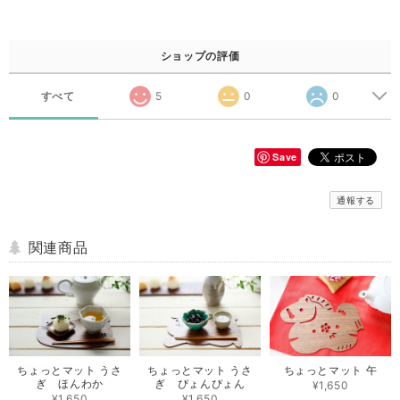
ショップの評価
すべて
5
0
0
Save
通報する
関連商品
ちょっとマット うさ
ちょっとマット うさ
ちょっとマット 午
ぎ ほんわか
ぎ ぴょんぴょん
¥1,650
¥1,650
¥1,650