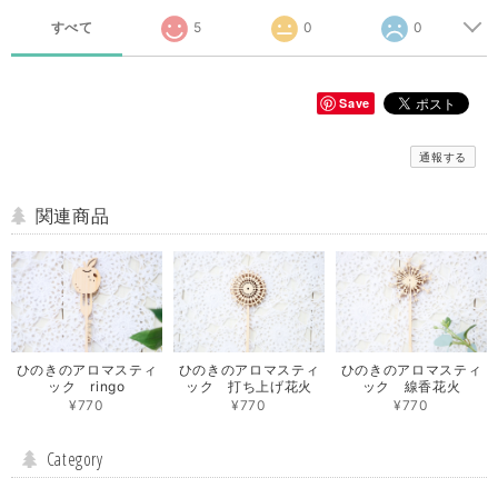
すべて
5
0
0
Save
通報する
関連商品
ひのきのアロマスティ
ひのきのアロマスティ
ひのきのアロマスティ
ック ringo
ック 打ち上げ花火
ック 線香花火
¥770
¥770
¥770
Category