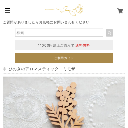
ご質問がありましたらお気軽にお問い合わせください
11000円以上ご購入で
送料無料
ご利用ガイド
ひのきのアロマスティック ミモザ