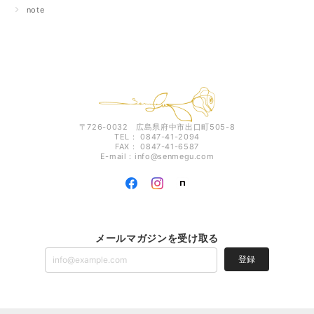
note
〒726-0032 広島県府中市出口町505-8
TEL： 0847-41-2094
FAX： 0847-41-6587
E-mail：
info@senmegu.com
メールマガジンを受け取る
登録