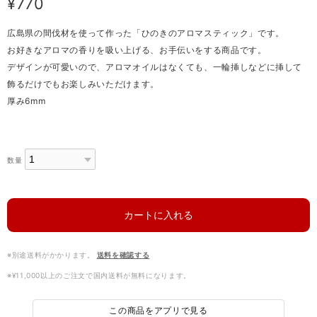
¥770
広島県の間伐材を使って作った「ひのきのアロマスティック」です。
お好きなアロマの香りを吸い上げる、お手伝いをする商品です。
デザインが可愛いので、アロマオイルはなくても、一輪挿しなどに挿して
飾るだけでもお楽しみいただけます。
厚み6mm
数量
カートに入れる
※別途送料がかかります。
送料を確認する
※¥11,000以上のご注文で国内送料が無料になります。
この商品をアプリで見る