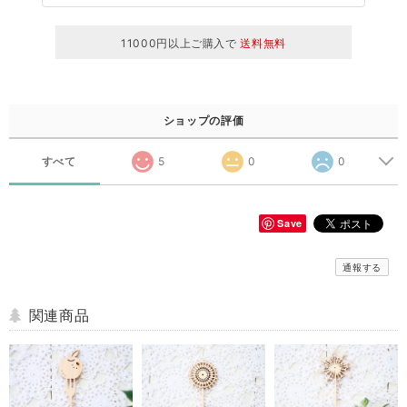
11000円以上ご購入で
送料無料
ショップの評価
すべて
5
0
0
Save
通報する
関連商品