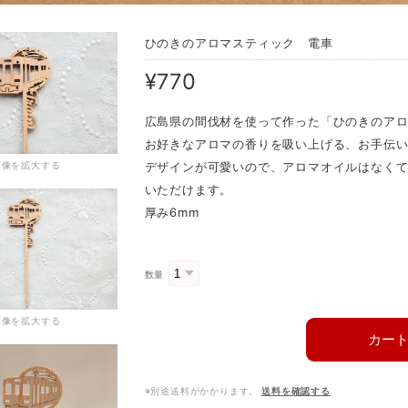
ひのきのアロマスティック 電車
¥770
広島県の間伐材を使って作った「ひのきのア
お好きなアロマの香りを吸い上げる、お手伝
画像を拡大する
デザインが可愛いので、アロマオイルはなく
いただけます。
厚み6mm
数量
画像を拡大する
カー
※別途送料がかかります。
送料を確認する