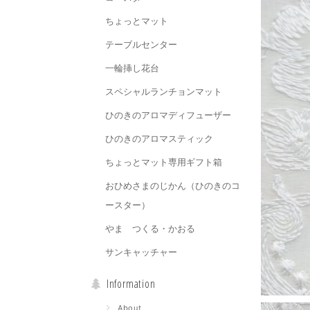
ちょっとマット
テーブルセンター
一輪挿し花台
スペシャルランチョンマット
ひのきのアロマディフューザー
ひのきのアロマスティック
ちょっとマット専用ギフト箱
おひめさまのじかん（ひのきのコ
ースター）
やま つくる・かおる
サンキャッチャー
Information
About