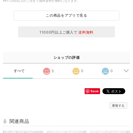
※¥11,000以上のご注文で国内送料が無料になります。
この商品をアプリで見る
11000円以上ご購入で
送料無料
ショップの評価
すべて
5
0
0
Save
通報する
関連商品