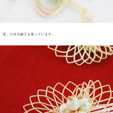
「花」の水引細工を使っています。