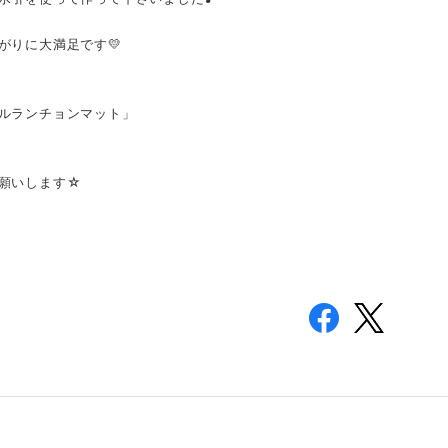
がりに大満足です💛
ルランチョンマット」
願いします☆