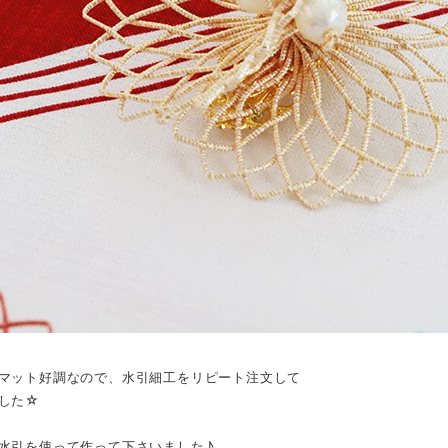
マット好調なので、水引細工をリピート注文して
した☆
水引を使って作って下さいました♪