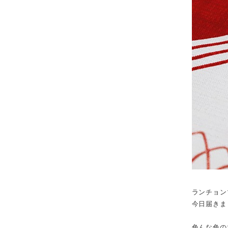
ランチョン
今日届きま
色んな色の