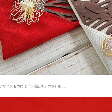
デザインものには「ト音記号」の水引細工。