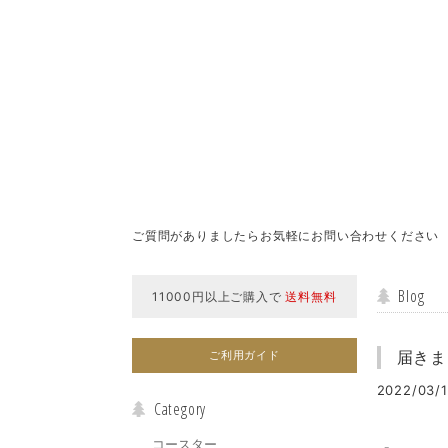
ご質問がありましたらお気軽にお問い合わせください
Blog
11000円以上ご購入で
送料無料
届きま
ご利用ガイド
2022/03/1
Category
コースター