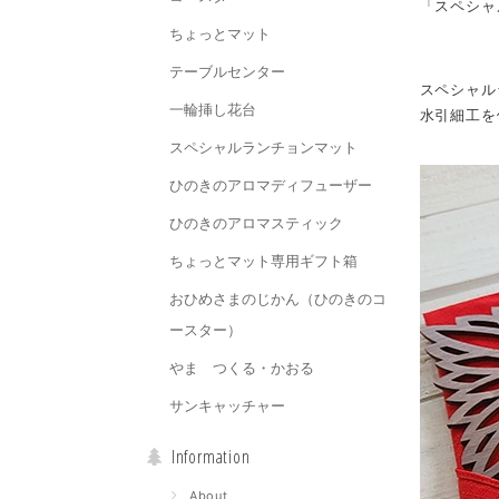
「スペシャ
ちょっとマット
テーブルセンター
スペシャル
一輪挿し花台
水引細工を
スペシャルランチョンマット
ひのきのアロマディフューザー
ひのきのアロマスティック
ちょっとマット専用ギフト箱
おひめさまのじかん（ひのきのコ
ースター）
やま つくる・かおる
サンキャッチャー
Information
About