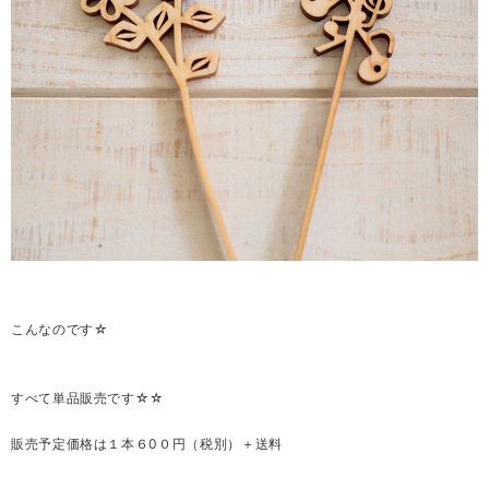
こんなのです☆
すべて単品販売です☆☆
販売予定価格は１本６0０円（税別）＋送料